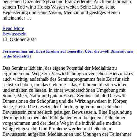
bei seinen Dozenten Sylvia und Franz erlernte. Auch ein Jahr nach
seinem Tod wirkt Horsts Wissen weiter. Seine Liebe, seine
Begeisterung und seine Vision, Medizin und geistiges Heilen
miteinander …
Read More
Bewusstsein
13. Oktober 2024
Ferienseminar mit Horst Krohne auf Teneriffa: Über die zwölf Dimensionen
in die Medialität
Das Seminar lädt ein, das eigene Potential der Medialität zu
ergründen und Wege zur Verwirklichung zu verstehen. Hierzu ist es
auch wichtig, außerhalb des Seminarprogramms freie Zeit für sich
selbst zu haben, um das Gelernte – das Erfahrene für sich wirken
und entfalten zu lassen. In einer wunderschönen Umgebung mit
Sonne, Meer, Natur und gutem Essen. Seminar Inhalt: Die zwölf
Dimensionen der Schöpfung und die Wirkungsweisen in Körper,
Seele, Geist. Die Gesetze der Übertragung vom menschlichen
Bewusstsein zum seelisch geistigen Bewusstsein. Eine Ergründung
der möglichen medialen Fähigkeiten wird bei jedem Teilnehmer
vorgenommen und der ideale Weg in die individuelle mediale
Fähigkeit gesucht. Und Probleme werden mit heilendem
Bewusstsein aufgelöst. Meditationen und Übungen der Teilnehmer