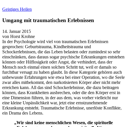
Geistiges Heilen
Umgang mit traumatischen Erlebnissen
14. Januar 2015
von
Horst Krohne
In der Psychologie wird viel von traumatischen Erlebnissen
gesprochen: Geburtstrauma, Kindheitstrauma und
Schockerlebnissen, die das Leben belasten oder zumindest so sehr
einschränken, dass daraus sogar psychische Erkrankungen entstehen
können oder Hilflosigkeit oder Angst, die verhindert, dass der
Mensch noch einmal einen solchen Schritt tut, weil er damals so
furchtbar versagt zu haben glaubt. In diese Kategorie gehören auch
unbewusste Erfahrungen wie etwa bei einer Operation, wo die Seele
zwar alles mitbekommt, den narkotisierten Körper aber nicht mehr
erreichen kann. All das sind Schockerlebnisse, die dazu beitragen
können, dass Krankheiten ausbrechen, oder die den Körper erst in
eine Dimension führen, in der aus dem, was vorher vielleicht nur
eine kleine Unpässlichkeit war, jetzt eine ernstzunehmende
Erkrankung entsteht. Traumatische Erlebnisse, unerlöste Konflikte,
ein Drama des Lebens.
„Wir sind keine menschlichen Wesen, die spirituelle