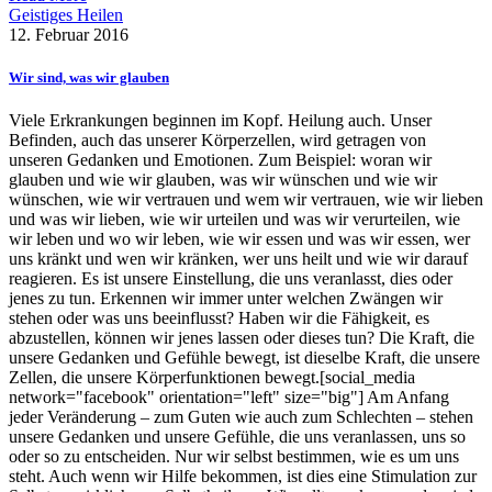
Geistiges Heilen
12. Februar 2016
Wir sind, was wir glauben
Viele Erkrankungen beginnen im Kopf. Heilung auch. Unser
Befinden, auch das unserer Körperzellen, wird getragen von
unseren Gedanken und Emotionen. Zum Beispiel: woran wir
glauben und wie wir glauben, was wir wünschen und wie wir
wünschen, wie wir vertrauen und wem wir vertrauen, wie wir lieben
und was wir lieben, wie wir urteilen und was wir verurteilen, wie
wir leben und wo wir leben, wie wir essen und was wir essen, wer
uns kränkt und wen wir kränken, wer uns heilt und wie wir darauf
reagieren. Es ist unsere Einstellung, die uns veranlasst, dies oder
jenes zu tun. Erkennen wir immer unter welchen Zwängen wir
stehen oder was uns beeinflusst? Haben wir die Fähigkeit, es
abzustellen, können wir jenes lassen oder dieses tun? Die Kraft, die
unsere Gedanken und Gefühle bewegt, ist dieselbe Kraft, die unsere
Zellen, die unsere Körperfunktionen bewegt.[social_media
network="facebook" orientation="left" size="big"] Am Anfang
jeder Veränderung – zum Guten wie auch zum Schlechten – stehen
unsere Gedanken und unsere Gefühle, die uns veranlassen, uns so
oder so zu entscheiden. Nur wir selbst bestimmen, wie es um uns
steht. Auch wenn wir Hilfe bekommen, ist dies eine Stimulation zur