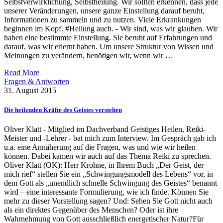
Selbstverwirklichung, Selbstheilung. Wir sollten erkennen, dass jede
unserer Veränderungen, unsere ganze Einstellung darauf beruht,
Informationen zu sammeln und zu nutzen. Viele Erkrankungen
beginnen im Kopf. #Heilung auch. - Wir sind, was wir glauben. Wir
haben eine bestimmte Einstellung. Sie beruht auf Erfahrungen und
darauf, was wir erlernt haben. Um unsere Struktur von Wissen und
Meinungen zu verändern, benötigen wir, wenn wir …
Read More
Fragen & Antworten
31. August 2015
Die heilenden Kräfte des Geistes verstehen
Oliver Klatt - Mitglied im Dachverband Geistiges Heilen, Reiki-
Meister und -Lehrer - bat mich zum Interview. Im Gespräch gab ich
u.a. eine Annäherung auf die Fragen, was und wie wir heilen
können. Dabei kamen wir auch auf das Thema Reiki zu sprechen.
Oliver Klatt (OK): Herr Krohne, in Ihrem Buch „Der Geist, der
mich rief“ stellen Sie ein „Schwingungsmodell des Lebens“ vor, in
dem Gott als „unendlich schnelle Schwingung des Geistes“ benannt
wird – eine interessante Formulierung, wie ich finde. Können Sie
mehr zu dieser Vorstellung sagen? Und: Sehen Sie Gott nicht auch
als ein direktes Gegenüber des Menschen? Oder ist ihre
Wahrnehmung von Gott ausschließlich energetischer Natur?Für