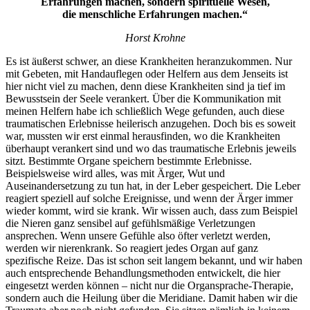
Erfahrungen machen, sondern spirituelle Wesen,
die menschliche Erfahrungen machen.“
Horst Krohne
Es ist äußerst schwer, an diese Krankheiten heranzukommen. Nur
mit Gebeten, mit Handauflegen oder Helfern aus dem Jenseits ist
hier nicht viel zu machen, denn diese Krankheiten sind ja tief im
Bewusstsein der Seele verankert. Über die Kommunikation mit
meinen Helfern habe ich schließlich Wege gefunden, auch diese
traumatischen Erlebnisse heilerisch anzugehen. Doch bis es soweit
war, mussten wir erst einmal herausfinden, wo die Krankheiten
überhaupt verankert sind und wo das traumatische Erlebnis jeweils
sitzt. Bestimmte Organe speichern bestimmte Erlebnisse.
Beispielsweise wird alles, was mit Ärger, Wut und
Auseinandersetzung zu tun hat, in der Leber gespeichert. Die Leber
reagiert speziell auf solche Ereignisse, und wenn der Ärger immer
wieder kommt, wird sie krank. Wir wissen auch, dass zum Beispiel
die Nieren ganz sensibel auf gefühlsmäßige Verletzungen
ansprechen. Wenn unsere Gefühle also öfter verletzt werden,
werden wir nierenkrank. So reagiert jedes Organ auf ganz
spezifische Reize. Das ist schon seit langem bekannt, und wir haben
auch entsprechende Behandlungsmethoden entwickelt, die hier
eingesetzt werden können – nicht nur die Organsprache-Therapie,
sondern auch die Heilung über die Meridiane. Damit haben wir die