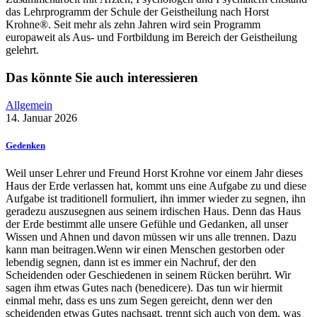
das Lehrprogramm der Schule der Geistheilung nach Horst
Krohne®. Seit mehr als zehn Jahren wird sein Programm
europaweit als Aus- und Fortbildung im Bereich der Geistheilung
gelehrt.
Das könnte Sie auch interessieren
Allgemein
14. Januar 2026
Gedenken
Weil unser Lehrer und Freund Horst Krohne vor einem Jahr dieses
Haus der Erde verlassen hat, kommt uns eine Aufgabe zu und diese
Aufgabe ist traditionell formuliert, ihn immer wieder zu segnen, ihn
geradezu auszusegnen aus seinem irdischen Haus. Denn das Haus
der Erde bestimmt alle unsere Gefühle und Gedanken, all unser
Wissen und Ahnen und davon müssen wir uns alle trennen. Dazu
kann man beitragen.Wenn wir einen Menschen gestorben oder
lebendig segnen, dann ist es immer ein Nachruf, der den
Scheidenden oder Geschiedenen in seinem Rücken berührt. Wir
sagen ihm etwas Gutes nach (benedicere). Das tun wir hiermit
einmal mehr, dass es uns zum Segen gereicht, denn wer den
scheidenden etwas Gutes nachsagt, trennt sich auch von dem, was