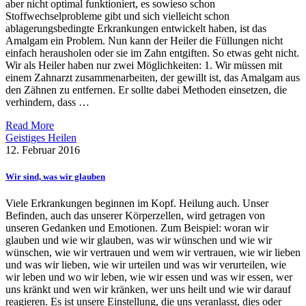
aber nicht optimal funktioniert, es sowieso schon
Stoffwechselprobleme gibt und sich vielleicht schon
ablagerungsbedingte Erkrankungen entwickelt haben, ist das
Amalgam ein Problem. Nun kann der Heiler die Füllungen nicht
einfach herausholen oder sie im Zahn entgiften. So etwas geht nicht.
Wir als Heiler haben nur zwei Möglichkeiten: 1. Wir müssen mit
einem Zahnarzt zusammenarbeiten, der gewillt ist, das Amalgam aus
den Zähnen zu entfernen. Er sollte dabei Methoden einsetzen, die
verhindern, dass …
Read More
Geistiges Heilen
12. Februar 2016
Wir sind, was wir glauben
Viele Erkrankungen beginnen im Kopf. Heilung auch. Unser
Befinden, auch das unserer Körperzellen, wird getragen von
unseren Gedanken und Emotionen. Zum Beispiel: woran wir
glauben und wie wir glauben, was wir wünschen und wie wir
wünschen, wie wir vertrauen und wem wir vertrauen, wie wir lieben
und was wir lieben, wie wir urteilen und was wir verurteilen, wie
wir leben und wo wir leben, wie wir essen und was wir essen, wer
uns kränkt und wen wir kränken, wer uns heilt und wie wir darauf
reagieren. Es ist unsere Einstellung, die uns veranlasst, dies oder