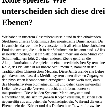
unterscheiden sich diese drei
Ebenen?
Wir haben in unserem Gesamtbewusstsein und in den erhaltenden
Strukturen unseres Organismus drei energetische Dimensionen. Da
ist zunächst das zentrale Nervensystem mit all seinen bioelektrischen
Funktionsweisen, die auch in der Schulmedizin bekannt sind. »Alles
ist nervlich bedingt« ist ein Satz, den man meist aus dem Mund von
Schulmedizinern hört. Zu einer anderen Ebene gehören die
Akupunkturbahnen. Sie spielen in einem medizinischen System eine
Rolle, das viel älter ist als unsere Schulmedizin, nämlich in der
Traditionellen Chinesischen Medizin. Diese Jahrtausende alte Lehre
geht davon aus, dass das Meridiansystem einen direkten Zugang zu
den physischen Komponenten ermöglicht. Heute weiß man, dass
das Meridiansystem biomagnetisch ist und daher keine materiellen
Leiter, wie etwa die Nerven, braucht, um Informationen zu
transportieren. Diese beiden Systeme, Meridiansystem und
Nervenbahnen, die sich im ganzen Körper verästeln, tauschen sich
gegenseitig aus und gehen ein Wechselspiel ein. Während die erste
Ebene mehr den Körper und das Denken betrifft, wird die zweite