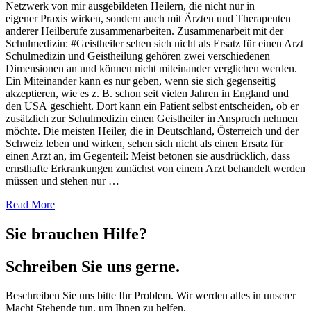
Netzwerk von mir ausgebildeten Heilern, die nicht nur in
eigener Praxis wirken, sondern auch mit Ärzten und Therapeuten
anderer Heilberufe zusammenarbeiten. Zusammenarbeit mit der
Schulmedizin: #Geistheiler sehen sich nicht als Ersatz für einen Arzt
Schulmedizin und Geistheilung gehören zwei verschiedenen
Dimensionen an und können nicht miteinander verglichen werden.
Ein Miteinander kann es nur geben, wenn sie sich gegenseitig
akzeptieren, wie es z. B. schon seit vielen Jahren in England und
den USA geschieht. Dort kann ein Patient selbst entscheiden, ob er
zusätzlich zur Schulmedizin einen Geistheiler in Anspruch nehmen
möchte. Die meisten Heiler, die in Deutschland, Österreich und der
Schweiz leben und wirken, sehen sich nicht als einen Ersatz für
einen Arzt an, im Gegenteil: Meist betonen sie ausdrücklich, dass
ernsthafte Erkrankungen zunächst von einem Arzt behandelt werden
müssen und stehen nur …
Read More
Sie brauchen Hilfe?
Schreiben Sie uns gerne.
Beschreiben Sie uns bitte Ihr Problem. Wir werden alles in unserer
Macht Stehende tun, um Ihnen zu helfen.