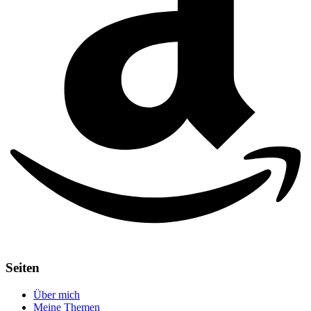
Seiten
Über mich
Meine Themen