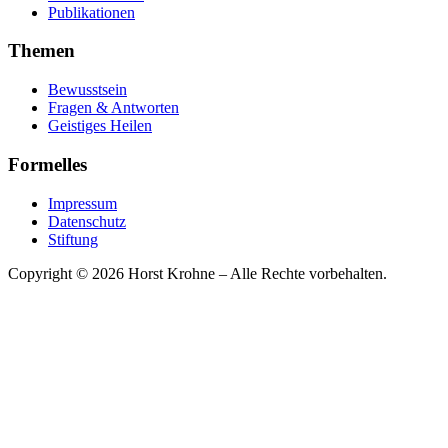
Publikationen
Themen
Bewusstsein
Fragen & Antworten
Geistiges Heilen
Formelles
Impressum
Datenschutz
Stiftung
Copyright © 2026 Horst Krohne – Alle Rechte vorbehalten.