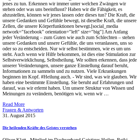
jenes zu tun. Erkennen wir immer unter welchen Zwängen wir
stehen oder was uns beeinflusst? Haben wir die Fähigkeit, es
abzustellen, können wir jenes lassen oder dieses tun? Die Kraft, die
unsere Gedanken und Gefühle bewegt, ist dieselbe Kraft, die unsere
Zellen, die unsere Körperfunktionen bewegt.[social_media
network="facebook" orientation="left" size="big"] Am Anfang
jeder Veränderung – zum Guten wie auch zum Schlechten – stehen
unsere Gedanken und unsere Gefühle, die uns veranlassen, uns so
oder so zu entscheiden. Nur wir selbst bestimmen, wie es um uns
steht. Auch wenn wir Hilfe bekommen, ist dies eine Stimulation zur
Selbstverwirklichung, Selbstheilung. Wir sollten erkennen, dass jede
unserer Veränderungen, unsere ganze Einstellung darauf beruht,
Informationen zu sammeln und zu nutzen. Viele Erkrankungen
beginnen im Kopf. #Heilung auch. - Wir sind, was wir glauben. Wir
haben eine bestimmte Einstellung. Sie beruht auf Erfahrungen und
darauf, was wir erlernt haben. Um unsere Struktur von Wissen und
Meinungen zu verändern, benötigen wir, wenn wir …
Read More
Fragen & Antworten
31. August 2015
Die heilenden Kräfte des Geistes verstehen
Oliver Klatt - Mitglied im Dachverband Geistiges Heilen, Reiki-