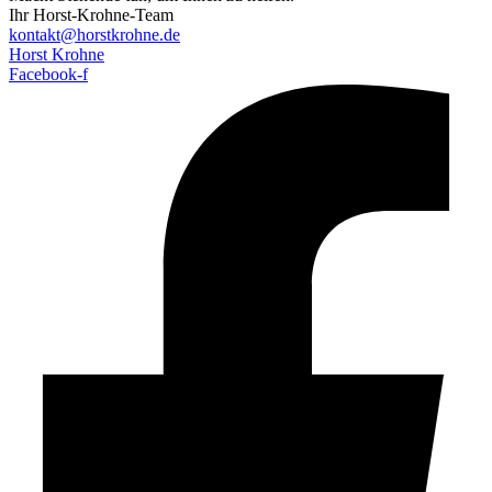
Ihr Horst-Krohne-Team
kontakt@horstkrohne.de
Horst Krohne
Facebook-f